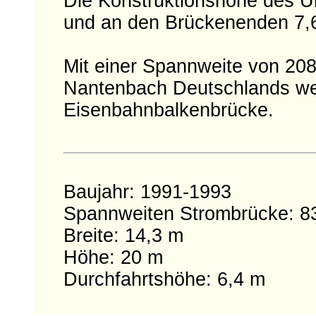
Die Konstruktionshöhe des Üb
und an den Brückenenden 7,6
Mit einer Spannweite von 208
Nantenbach Deutschlands we
Eisenbahnbalkenbrücke.
Baujahr: 1991-1993
Spannweiten Strombrücke: 83
Breite: 14,3 m
Höhe: 20 m
Durchfahrtshöhe: 6,4 m