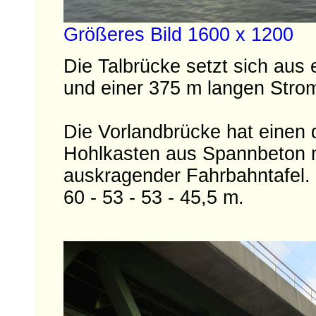
Größeres Bild 1600 x 1200
Die Talbrücke setzt sich aus
und einer 375 m langen Str
Die Vorlandbrücke hat einen 
Hohlkasten aus Spannbeton m
auskragender Fahrbahntafel. 
60 - 53 - 53 - 45,5 m.