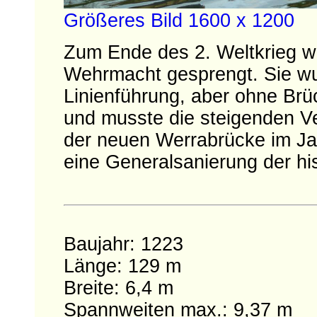
Größeres Bild 1600 x 1200
Zum Ende des 2. Weltkrieg w
Wehrmacht gesprengt. Sie wur
Linienführung, aber ohne Brü
und musste die steigenden Ve
der neuen Werrabrücke im Jah
eine Generalsanierung der hi
Baujahr: 1223
Länge: 129 m
Breite: 6,4 m
Spannweiten max.: 9,37 m