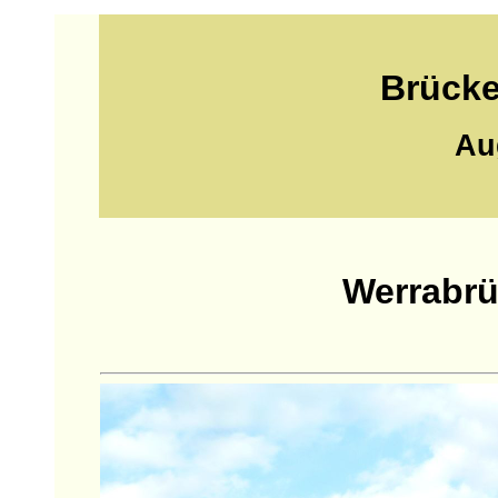
Brücke
Au
Werrabrü