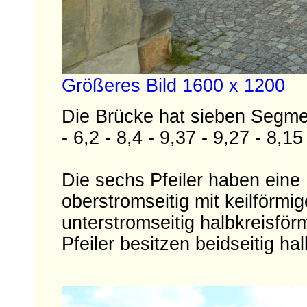
Größeres Bild 1600 x 1200
Die Brücke hat sieben Segme
- 6,2 - 8,4 - 9,37 - 9,27 - 8,15
Die sechs Pfeiler haben eine 
oberstromseitig mit keilförmi
unterstromseitig halbkreisför
Pfeiler besitzen beidseitig h