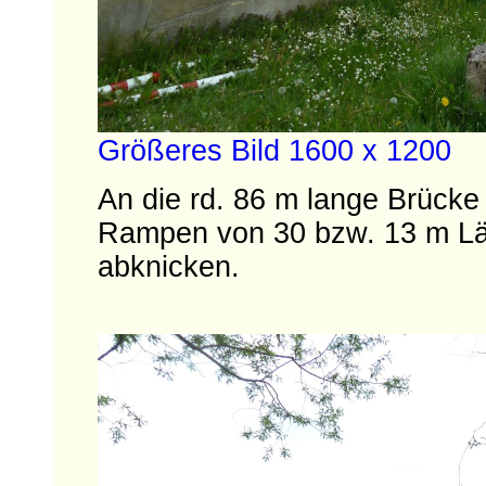
Größeres Bild 1600 x 1200
An die rd. 86 m lange Brücke
Rampen von 30 bzw. 13 m Lä
abknicken.