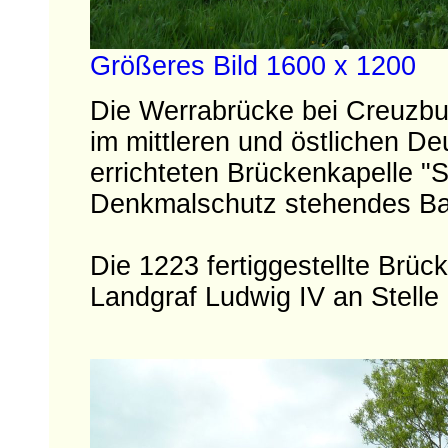
Größeres Bild 1600 x 1200
Die Werrabrücke bei Creuzbur
im mittleren und östlichen D
errichteten Brückenkapelle "St
Denkmalschutz stehendes B
Die 1223 fertiggestellte Brü
Landgraf Ludwig IV an Stelle