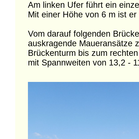
Am linken Ufer führt ein einz
Mit einer Höhe von 6 m ist e
Vom darauf folgenden Brücke
auskragende Maueransätze z
Brückenturm bis zum rechte
mit Spannweiten von 13,2 - 11,2