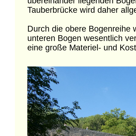
übereinander liegenden Bogen
Tauberbrücke wird daher allg
Durch die obere Bogenreihe w
unteren Bogen wesentlich verr
eine große Materiel- und Kos