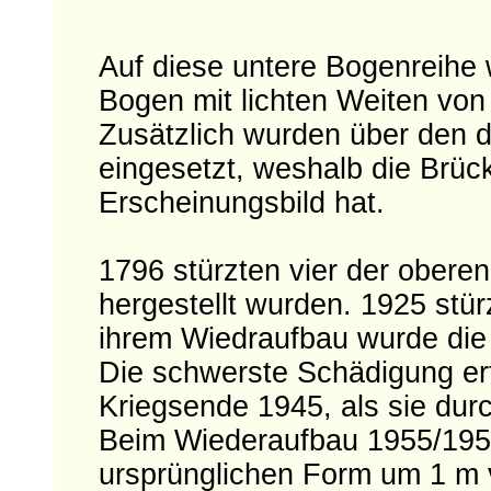
Auf diese untere Bogenreihe 
Bogen mit lichten Weiten von 
Zusätzlich wurden über den d
eingesetzt, weshalb die Brüc
Erscheinungsbild hat.
1796 stürzten vier der oberen
hergestellt wurden. 1925 stür
ihrem Wiedraufbau wurde die ö
Die schwerste Schädigung er
Kriegsende 1945, als sie du
Beim Wiederaufbau 1955/1956
ursprünglichen Form um 1 m v