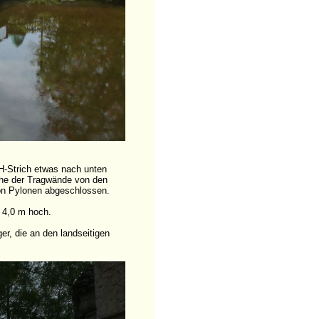
H-Strich etwas nach unten
öhe der Tragwände von den
von Pylonen abgeschlossen.
 4,0 m hoch.
r, die an den landseitigen