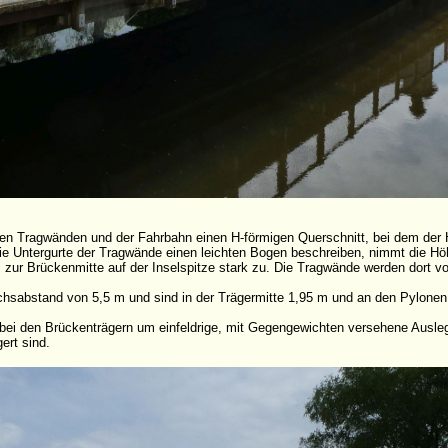
den Tragwänden und der Fahrbahn einen H-förmigen Querschnitt, bei dem der 
e Untergurte der Tragwände einen leichten Bogen beschreiben, nimmt die H
 zur Brückenmitte auf der Inselspitze stark zu. Die Tragwände werden dort 
hsabstand von 5,5 m und sind in der Trägermitte 1,95 m und an den Pylonen
bei den Brückenträgern um einfeldrige, mit Gegengewichten versehene Auslege
ert sind.