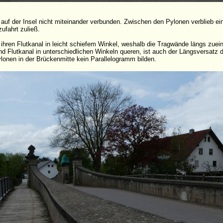
 auf der Insel nicht miteinander verbunden. Zwischen den Pylonen verblieb ein
ufahrt zuließ.
 ihren Flutkanal in leicht schiefem Winkel, weshalb die Tragwände längs zuein
nd Flutkanal in unterschiedlichen Winkeln queren, ist auch der Längsversatz 
ylonen in der Brückenmitte kein Parallelogramm bilden.