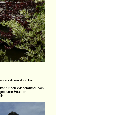
eton zur Anwendung kam.
tät für den Wiederaufbau von
fgebauten Häusern
ls.