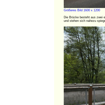
Größeres Bild 1600 x 1200
Die Brücke besteht aus zwei 
und stehen sich nahezu spiege