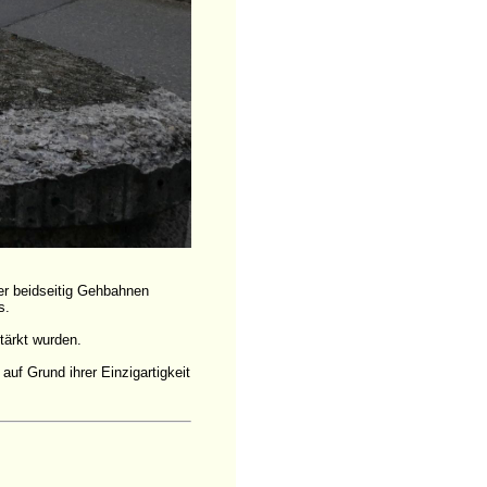
er beidseitig Gehbahnen
s.
tärkt wurden.
auf Grund ihrer Einzigartigkeit