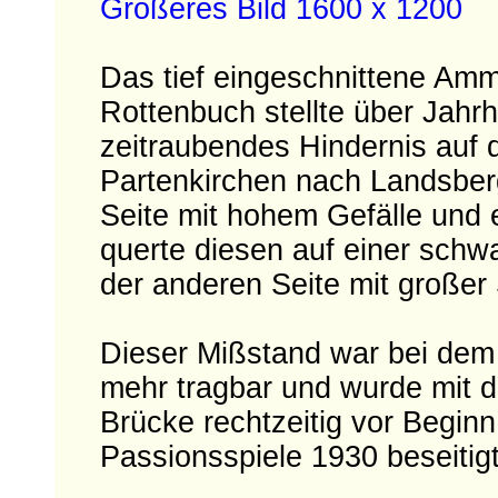
Größeres Bild 1600 x 1200
Das tief eingeschnittene Am
Rottenbuch stellte über Jahrh
zeitraubendes Hindernis auf
Partenkirchen nach Landsberg
Seite mit hohem Gefälle und 
querte diesen auf einer sch
der anderen Seite mit großer
Dieser Mißstand war bei de
mehr tragbar und wurde mit d
Brücke rechtzeitig vor Begi
Passionsspiele 1930 beseitigt