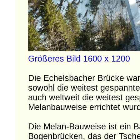
Größeres Bild 1600 x 1200
Die Echelsbacher Brücke war
sowohl die weitest gespannt
auch weltweit die weitest ge
Melanbauweise errichtet wur
Die Melan-Bauweise ist ein B
Bogenbrücken, das der Tsch