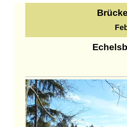
Brücke
Feb
Echelsb