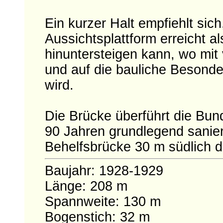
Ein kurzer Halt empfiehlt sic
Aussichtsplattform erreicht 
hinuntersteigen kann, wo mit
und auf die bauliche Besonde
wird.
Die Brücke überführt die Bu
90 Jahren grundlegend saniert
Behelfsbrücke 30 m südlich d
Baujahr: 1928-1929
Länge: 208 m
Spannweite: 130 m
Bogenstich: 32 m