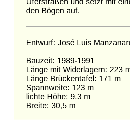
Uferstraßen und setzt mit ei
den Bögen auf.
Entwurf: José Luis Manzanar
Bauzeit: 1989-1991
Länge mit Widerlagern: 223 
Länge Brückentafel: 171 m
Spannweite: 123 m
lichte Höhe: 9,3 m
Breite: 30,5 m