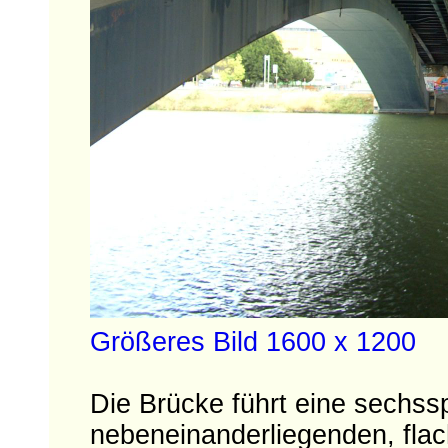
Größeres Bild 1600 x 1200
Die Brücke führt eine sechss
nebeneinanderliegenden, fl