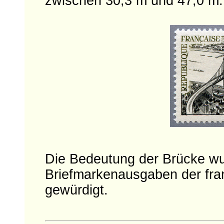
zwischen 30,3 m und 47,0 m.
Die Bedeutung der Brücke wu
Briefmarkenausgaben der fra
gewürdigt.