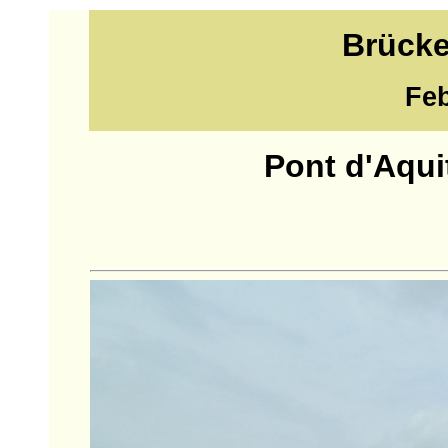
Brücke
Feb
Pont d'Aqui