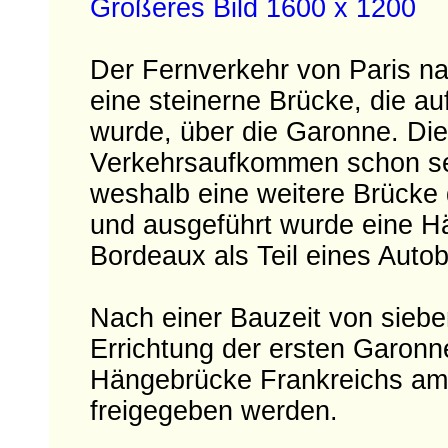
Größeres Bild 1600 x 1200
Der Fernverkehr von Paris na
eine steinerne Brücke, die a
wurde, über die Garonne. Di
Verkehrsaufkommen schon se
weshalb eine weitere Brücke 
und ausgeführt wurde eine H
Bordeaux als Teil eines Autob
Nach einer Bauzeit von sieb
Errichtung der ersten Garonn
Hängebrücke Frankreichs am 
freigegeben werden.