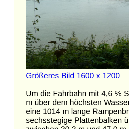
Größeres Bild 1600 x 1200
Um die Fahrbahn mit 4,6 % St
m über dem höchsten Wasser
eine 1014 m lange Rampenbrüc
sechsstegige Plattenbalken ü