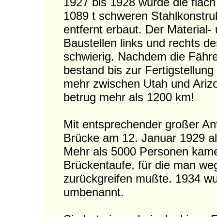
1927 bis 1928 wurde die flac
1089 t schweren Stahlkonstruk
entfernt erbaut. Der Material
Baustellen links und rechts de
schwierig. Nachdem die Fähre
bestand bis zur Fertigstellun
mehr zwischen Utah und Ari
betrug mehr als 1200 km!
Mit entsprechender großer An
Brücke am 12. Januar 1929 a
Mehr als 5000 Personen kame
Brückentaufe, für die man weg
zurückgreifen mußte. 1934 wu
umbenannt.