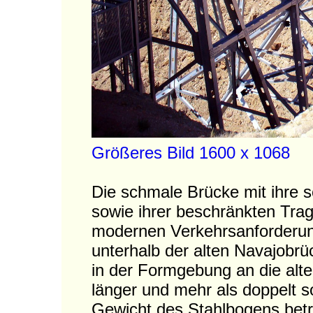
Größeres Bild 1600 x 1068
Die schmale Brücke mit ihre s
sowie ihrer beschränkten Trag
modernen Verkehrsanforderu
unterhalb der alten Navajobrü
in der Formgebung an die alte
länger und mehr als doppelt so
Gewicht des Stahlbogens betr