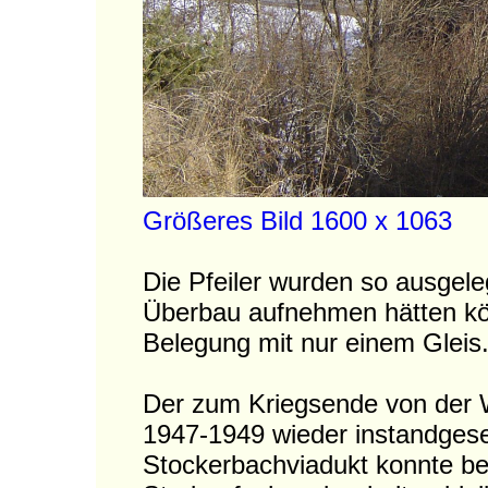
Größeres Bild 1600 x 1063
Die Pfeiler wurden so ausgele
Überbau aufnehmen hätten könn
Belegung mit nur einem Gleis
Der zum Kriegsende von der 
1947-1949 wieder instandges
Stockerbachviadukt konnte be