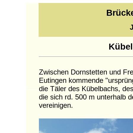
Brück
Kübel
Zwischen Dornstetten und Freu
Eutingen kommende "ursprüng
die Täler des Kübelbachs, de
die sich rd. 500 m unterhalb 
vereinigen.