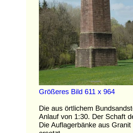
Größeres Bild 611 x 964
Die aus örtlichem Bundsandste
Anlauf von 1:30. Der Schaft d
Die Auflagerbänke aus Granit