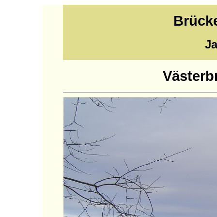
Brück
Ja
Västerb