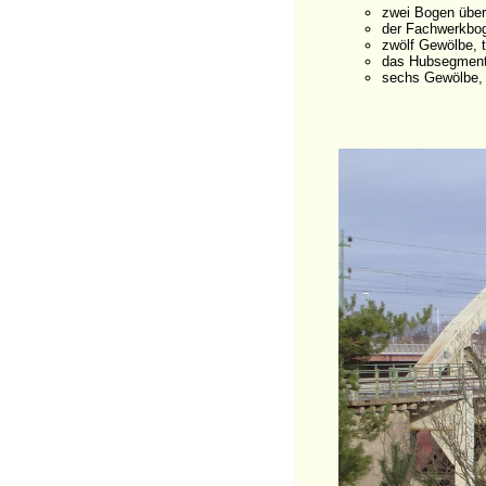
zwei Bogen übe
der Fachwerkbog
zwölf Gewölbe, t
das Hubsegment 
sechs Gewölbe,