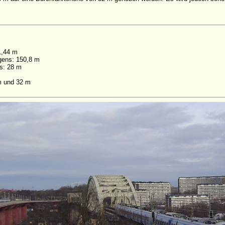
1,44 m
gens: 150,8 m
s: 28 m
m und 32 m