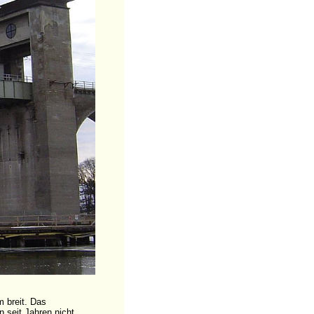
 breit. Das
 seit Jahren nicht