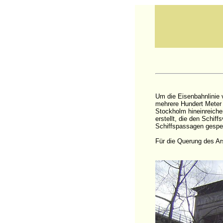
Um die Eisenbahnlinie 
mehrere Hundert Meter 
Stockholm hineinreiche
erstellt, die den Schif
Schiffspassagen gespe
Für die Querung des Ars