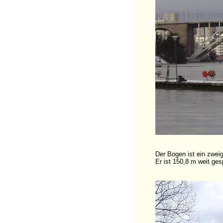
Der Bogen ist ein zwei
Er ist 150,8 m weit ge