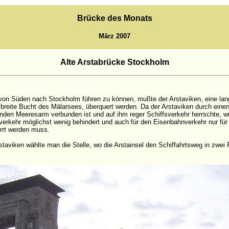
Brücke des Monats
März 2007
Alte Arstabrücke Stockholm
von Süden nach Stockholm führen zu können, mußte der Arstaviken, eine lan
breite Bucht des Mälarsees, überquert werden. Da der Arstaviken durch eine
nden Meeresarm verbunden ist und auf ihm reger Schiffsverkehr herrschte, 
fsverkehr möglichst wenig behindert und auch für den Eisenbahnverkehr nur fü
rrt werden muss.
taviken wählte man die Stelle, wo die Arstainsel den Schiffahrtsweg in zwei F