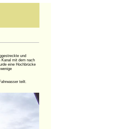
ggestreckte und
n Kanal mit dem nach
wurde eine Hochbrücke
r wenige
ahrwasser teilt.