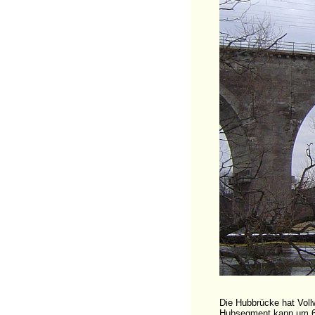
Die Hubbrücke hat Voll
Hubsegment kann um 6 