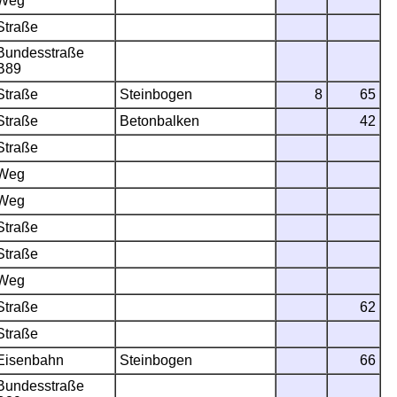
Weg
Straße
Bundesstraße
B89
Straße
Steinbogen
8
65
Straße
Betonbalken
42
Straße
Weg
Weg
Straße
Straße
Weg
Straße
62
Straße
Eisenbahn
Steinbogen
66
Bundesstraße