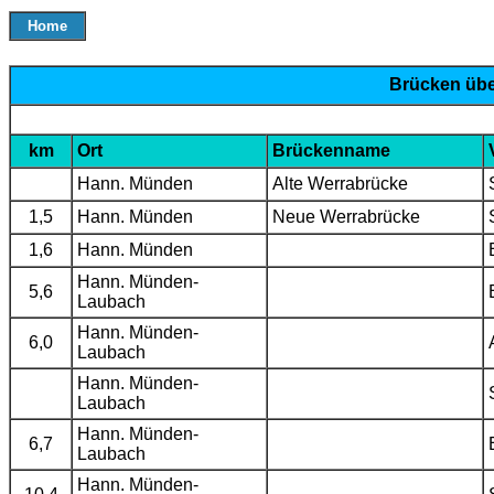
Home
Brücken übe
km
Ort
Brückenname
Hann. Münden
Alte Werrabrücke
1,5
Hann. Münden
Neue Werrabrücke
1,6
Hann. Münden
Hann. Münden-
5,6
Laubach
Hann. Münden-
6,0
Laubach
Hann. Münden-
Laubach
Hann. Münden-
6,7
Laubach
Hann. Münden-