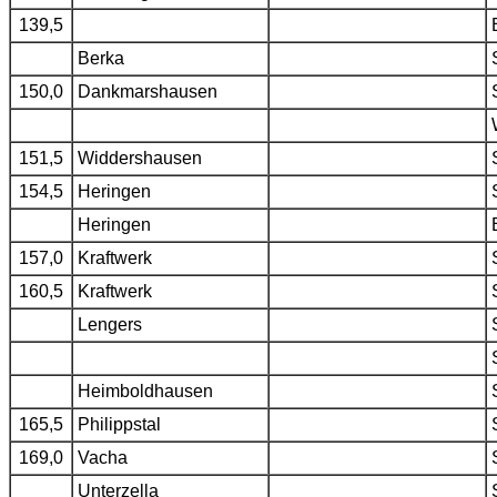
139,5
Berka
150,0
Dankmarshausen
151,5
Widdershausen
154,5
Heringen
Heringen
157,0
Kraftwerk
160,5
Kraftwerk
Lengers
Heimboldhausen
165,5
Philippstal
169,0
Vacha
Unterzella