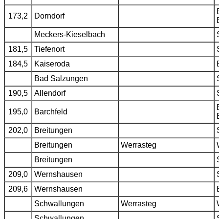
173,2
Dorndorf
Meckers-Kieselbach
181,5
Tiefenort
184,5
Kaiseroda
Bad Salzungen
190,5
Allendorf
195,0
Barchfeld
202,0
Breitungen
Breitungen
Werrasteg
Breitungen
209,0
Wernshausen
209,6
Wernshausen
Schwallungen
Werrasteg
Schwallungen