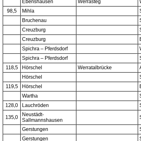
Ebenshausen
Werrasteg
98,5
Mihla
Bruchenau
Creuzburg
Creuzburg
Spichra – Pferdsdorf
Spichra – Pferdsdorf
118,5
Hörschel
Werratalbrücke
Hörschel
119,5
Hörschel
Wartha
128,0
Lauchröden
Neustädt-
135,0
Sallmannshausen
Gerstungen
Gerstungen