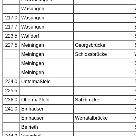
Wasungen
217,0
Wasungen
217,7
Wasungen
223,5
Walldorf
227,5
Meiningen
Georgsbrücke
Meiningen
Schlossbrücke
Meiningen
Meiningen
234,0
Untermaßfeld
235,5
236,0
Obermaßfeld
Salzbrücke
241,0
Einhausen
Einhausen
Werratalbrücke
Belrieth