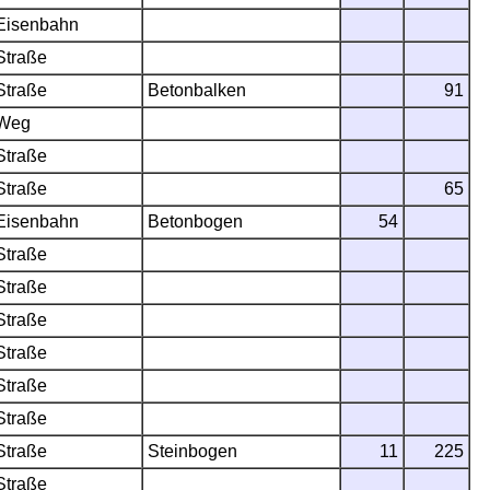
Eisenbahn
Straße
Straße
Betonbalken
91
Weg
Straße
Straße
65
Eisenbahn
Betonbogen
54
Straße
Straße
Straße
Straße
Straße
Straße
Straße
Steinbogen
11
225
Straße