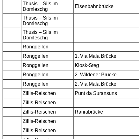
Thusis – Sils im
Eisenbahnbrücke
Domleschg
Thusis – Sils im
Domleschg
Thusis – Sils im
Domleschg
Ronggellen
Ronggellen
1. Via Mala Brücke
Ronggellen
Kiosk-Steg
Ronggellen
2. Wildener Brücke
Ronggellen
2. Via Mala Brücke
Zillis-Reischen
Punt da Suransuns
Zillis-Reischen
Zillis-Reischen
Raniabrücke
Zillis-Reischen
Zillis-Reischen