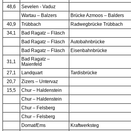
48,6
Sevelen - Vaduz
Wartau – Balzers
Brücke Azmoos – Balders
40,9
Trübbach
Radwegbrücke Trübbach
34,1
Bad Ragatz – Fläsch
Bad Ragatz – Fläsch
Autobahnbrücke
Bad Ragatz – Fläsch
Eisenbahnbrücke
Bad Ragatz –
31,1
Maienfeld
27,1
Landquart
Tardisbrücke
20,7
Zizers – Untervaz
15,5
Chur – Haldenstein
Chur – Haldenstein
Chur – Felsberg
Chur – Felsberg
Domat/Ems
Kraftwerksteg