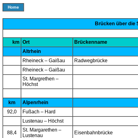
Home
Brücken über die 
km
Ort
Brückenname
Altrhein
Rheineck – Gaißau
Radwegbrücke
Rheineck – Gaißau
St. Margrethen –
Höchst
km
Alpenrhein
92,0
Fußach – Hard
Lustenau – Höchst
St. Margarethen –
88,4
Eisenbahnbrücke
Lustenau