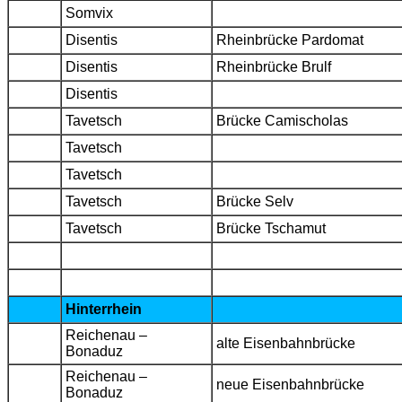
Somvix
Disentis
Rheinbrücke Pardomat
Disentis
Rheinbrücke Brulf
Disentis
Tavetsch
Brücke Camischolas
Tavetsch
Tavetsch
Tavetsch
Brücke Selv
Tavetsch
Brücke Tschamut
Hinterrhein
Reichenau –
alte Eisenbahnbrücke
Bonaduz
Reichenau –
neue Eisenbahnbrücke
Bonaduz