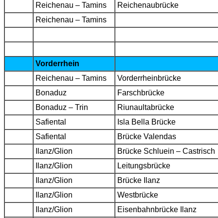
Reichenau – Tamins
Reichenaubrücke
Reichenau – Tamins
Vorderrhein
Reichenau – Tamins
Vorderrheinbrücke
Bonaduz
Farschbrücke
Bonaduz – Trin
Riunaultabrücke
Safiental
Isla Bella Brücke
Safiental
Brücke Valendas
Ilanz/Glion
Brücke Schluein – Castrisch
Ilanz/Glion
Leitungsbrücke
Ilanz/Glion
Brücke Ilanz
Ilanz/Glion
Westbrücke
Ilanz/Glion
Eisenbahnbrücke Ilanz