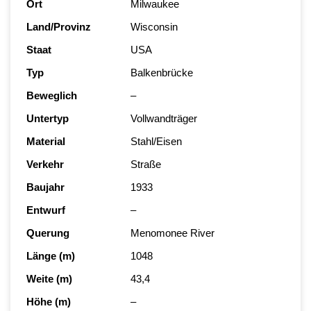
Ort
Milwaukee
Land/Provinz
Wisconsin
Staat
USA
Typ
Balkenbrücke
Beweglich
–
Untertyp
Vollwandträger
Material
Stahl/Eisen
Verkehr
Straße
Baujahr
1933
Entwurf
–
Querung
Menomonee River
Länge (m)
1048
Weite (m)
43,4
Höhe (m)
–