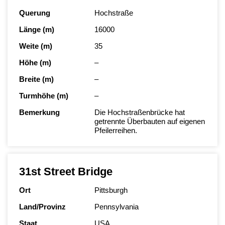
Querung
Hochstraße
Länge (m)
16000
Weite (m)
35
Höhe (m)
–
Breite (m)
–
Turmhöhe (m)
–
Bemerkung
Die Hochstraßenbrücke hat
getrennte Überbauten auf eigenen
Pfeilerreihen.
31st Street Bridge
Ort
Pittsburgh
Land/Provinz
Pennsylvania
Staat
USA