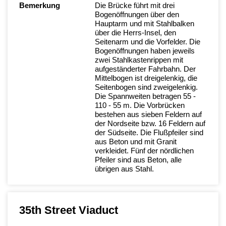
Bemerkung
Die Brücke führt mit drei
Bogenöffnungen über den
Hauptarm und mit Stahlbalken
über die Herrs-Insel, den
Seitenarm und die Vorfelder. Die
Bogenöffnungen haben jeweils
zwei Stahlkastenrippen mit
aufgeständerter Fahrbahn. Der
Mittelbogen ist dreigelenkig, die
Seitenbogen sind zweigelenkig.
Die Spannweiten betragen 55 -
110 - 55 m. Die Vorbrücken
bestehen aus sieben Feldern auf
der Nordseite bzw. 16 Feldern auf
der Südseite. Die Flußpfeiler sind
aus Beton und mit Granit
verkleidet. Fünf der nördlichen
Pfeiler sind aus Beton, alle
übrigen aus Stahl.
35th Street Viaduct