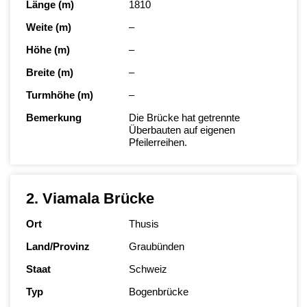
Länge (m)
1810
Weite (m)
–
Höhe (m)
–
Breite (m)
–
Turmhöhe (m)
–
Bemerkung
Die Brücke hat getrennte
Überbauten auf eigenen
Pfeilerreihen.
2. Viamala Brücke
Ort
Thusis
Land/Provinz
Graubünden
Staat
Schweiz
Typ
Bogenbrücke