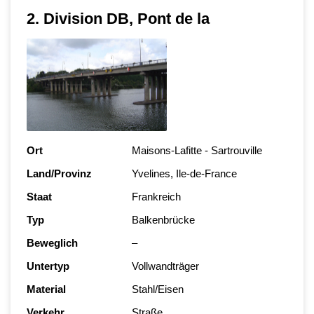
2. Division DB, Pont de la
Ort
Maisons-Lafitte - Sartrouville
Land/Provinz
Yvelines, Ile-de-France
Staat
Frankreich
Typ
Balkenbrücke
Beweglich
–
Untertyp
Vollwandträger
Material
Stahl/Eisen
Verkehr
Straße