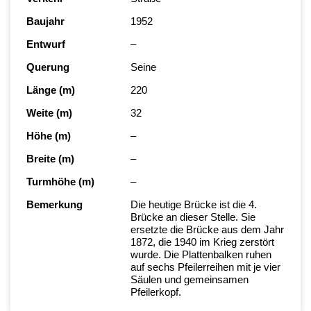
Baujahr
1952
Entwurf
–
Querung
Seine
Länge (m)
220
Weite (m)
32
Höhe (m)
–
Breite (m)
–
Turmhöhe (m)
–
Bemerkung
Die heutige Brücke ist die 4.
Brücke an dieser Stelle. Sie
ersetzte die Brücke aus dem Jahr
1872, die 1940 im Krieg zerstört
wurde. Die Plattenbalken ruhen
auf sechs Pfeilerreihen mit je vier
Säulen und gemeinsamen
Pfeilerkopf.