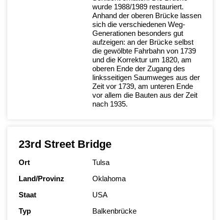
wurde 1988/1989 restauriert.
Anhand der oberen Brücke lassen
sich die verschiedenen Weg-
Generationen besonders gut
aufzeigen: an der Brücke selbst
die gewölbte Fahrbahn von 1739
und die Korrektur um 1820, am
oberen Ende der Zugang des
linksseitigen Saumweges aus der
Zeit vor 1739, am unteren Ende
vor allem die Bauten aus der Zeit
nach 1935.
23rd Street Bridge
Ort
Tulsa
Land/Provinz
Oklahoma
Staat
USA
Typ
Balkenbrücke