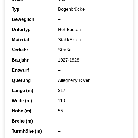
Typ
Bogenbrücke
Beweglich
–
Untertyp
Hohlkasten
Material
Stahl/Eisen
Verkehr
Straße
Baujahr
1927-1928
Entwurf
–
Querung
Allegheny River
Länge (m)
817
Weite (m)
110
Höhe (m)
55
Breite (m)
–
Turmhöhe (m)
–