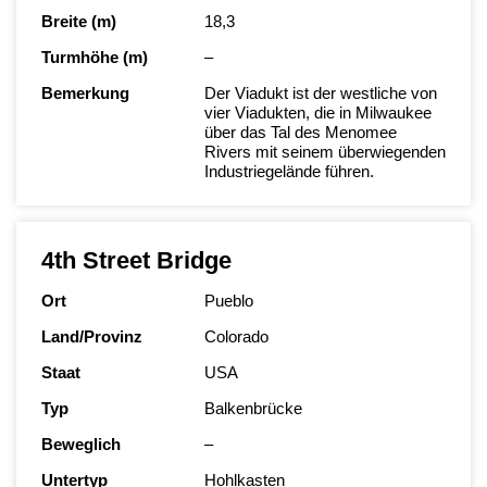
Breite (m)
18,3
Turmhöhe (m)
–
Bemerkung
Der Viadukt ist der westliche von
vier Viadukten, die in Milwaukee
über das Tal des Menomee
Rivers mit seinem überwiegenden
Industriegelände führen.
4th Street Bridge
Ort
Pueblo
Land/Provinz
Colorado
Staat
USA
Typ
Balkenbrücke
Beweglich
–
Untertyp
Hohlkasten