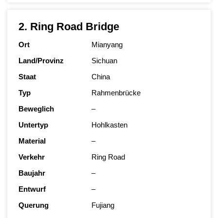
2. Ring Road Bridge
Ort
Mianyang
Land/Provinz
Sichuan
Staat
China
Typ
Rahmenbrücke
Beweglich
–
Untertyp
Hohlkasten
Material
–
Verkehr
Ring Road
Baujahr
–
Entwurf
–
Querung
Fujiang