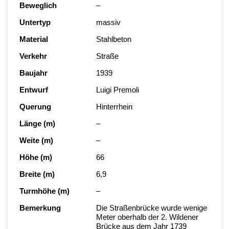
Beweglich
–
Untertyp
massiv
Material
Stahlbeton
Verkehr
Straße
Baujahr
1939
Entwurf
Luigi Premoli
Querung
Hinterrhein
Länge (m)
–
Weite (m)
–
Höhe (m)
66
Breite (m)
6,9
Turmhöhe (m)
–
Bemerkung
Die Straßenbrücke wurde wenige
Meter oberhalb der 2. Wildener
Brücke aus dem Jahr 1739