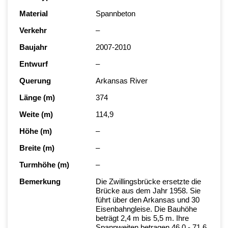
Material
Spannbeton
Verkehr
–
Baujahr
2007-2010
Entwurf
–
Querung
Arkansas River
Länge (m)
374
Weite (m)
114,9
Höhe (m)
–
Breite (m)
–
Turmhöhe (m)
–
Bemerkung
Die Zwillingsbrücke ersetzte die
Brücke aus dem Jahr 1958. Sie
führt über den Arkansas und 30
Eisenbahngleise. Die Bauhöhe
beträgt 2,4 m bis 5,5 m. Ihre
Spannweiten betragen 46.0 - 71,6