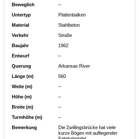
Beweglich
–
Untertyp
Plattenbalken
Material
Stahlbeton
Verkehr
Straße
Baujahr
1962
Entwurf
–
Querung
Arkansas River
Länge (m)
560
Weite (m)
–
Höhe (m)
–
Breite (m)
–
Turmhöhe (m)
–
Bemerkung
Die Zwillingsbrücke hat viele
kurze Bögen mit aufliegender
Fahrbahntafel.