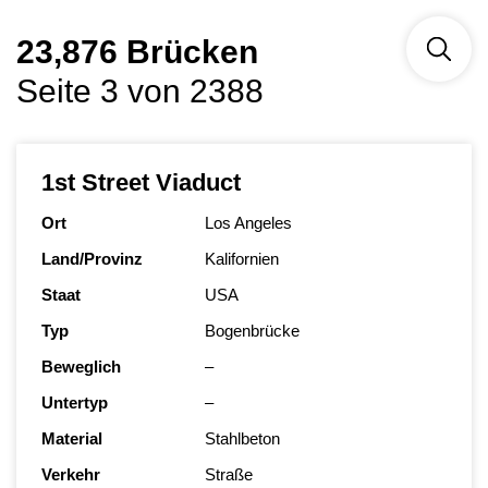
23,876 Brücken
Seite 3 von 2388
1st Street Viaduct
Ort
Los Angeles
Land/Provinz
Kalifornien
Staat
USA
Typ
Bogenbrücke
Beweglich
–
Untertyp
–
Material
Stahlbeton
Verkehr
Straße