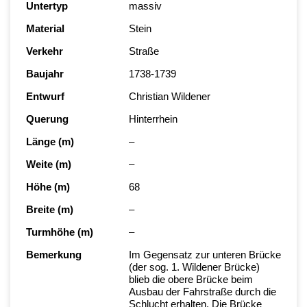
Untertyp
massiv
Material
Stein
Verkehr
Straße
Baujahr
1738-1739
Entwurf
Christian Wildener
Querung
Hinterrhein
Länge (m)
–
Weite (m)
–
Höhe (m)
68
Breite (m)
–
Turmhöhe (m)
–
Bemerkung
Im Gegensatz zur unteren Brücke
(der sog. 1. Wildener Brücke)
blieb die obere Brücke beim
Ausbau der Fahrstraße durch die
Schlucht erhalten. Die Brücke