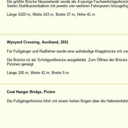
Die größte Brücke Neuseelands wurde als 4-spurige Fachwerkträgerbrück
Seiten Stahlkastenbalken mit jeweils vier weiteren Fahrspuren hinzugefüg
Länge 1020 m, Weite 243 m, Breite 37 m, Höhe 41 m
Wynyard Crossing, Auckland, 2011
Für Fußgänger und Radfahrer wurde eine aufwändige Klappbrücke mit zwe
Die Brücke ist als Schrägseilbrücke ausgebildet. Zum Öffnen der Brück
Pylonen geneigt.
Länge 100 m, Weite 42 m, Breite 5 m
Coat Hanger Bridge, Picton
Die Fußgängerbrücke führt mit einem hohen Bogen über die Hafeneinfahrt