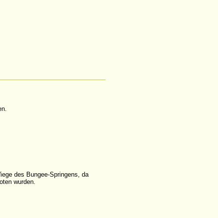
en.
 Wiege des Bungee-Springens, da
oten wurden.