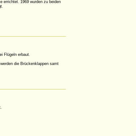
e errichtet. 1969 wurden zu beiden
t.
i Flügeln erbaut.
e werden die Brückenklappen samt
.