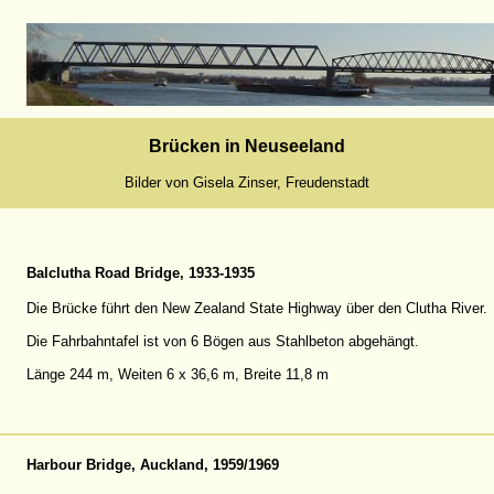
Brücken in Neuseeland
Bilder von Gisela Zinser, Freudenstadt
Balclutha Road Bridge, 1933-1935
Die Brücke führt den New Zealand State Highway über den Clutha River.
Die Fahrbahntafel ist von 6 Bögen aus Stahlbeton abgehängt.
Länge 244 m, Weiten 6 x 36,6 m, Breite 11,8 m
Harbour Bridge, Auckland, 1959/1969