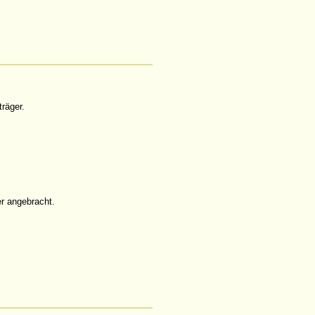
räger.
er angebracht.