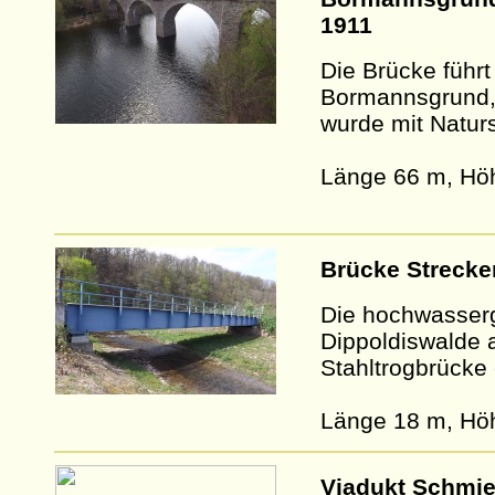
1911
Die Brücke führ
Bormannsgrund, 
wurde mit Naturs
Länge 66 m, Hö
Brücke Strecke
Die hochwasserg
Dippoldiswalde 
Stahltrogbrücke 
Länge 18 m, Hö
Viadukt Schmie