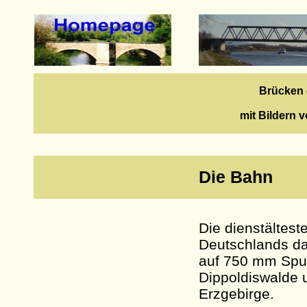
Brücken 
mit Bildern v
Die Bahn
Die dienstältest
Deutschlands da
auf 750 mm Spur
Dippoldiswalde u
Erzgebirge.