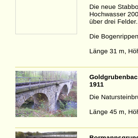
Die neue Stabbo
Hochwasser 2002
über drei Felder.
Die Bogenrippen 
Länge 31 m, Hö
Goldgrubenbach
1911
Die Natursteinb
Länge 45 m, Hö
Bormannsgrundb