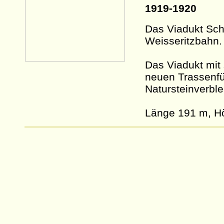
1919-1920
Das Viadukt Sch
Weisseritzbahn.
Das Viadukt mit
neuen Trassenfü
Natursteinverbl
Länge 191 m, H