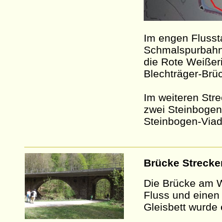
Im engen Flusst
Schmalspurbahn 
die Rote Weißeri
Blechträger-Brü
Im weiteren Str
zwei Steinbogen
Steinbogen-Viad
Brücke Strecke
Die Brücke am W
Fluss und einen
Gleisbett wurde