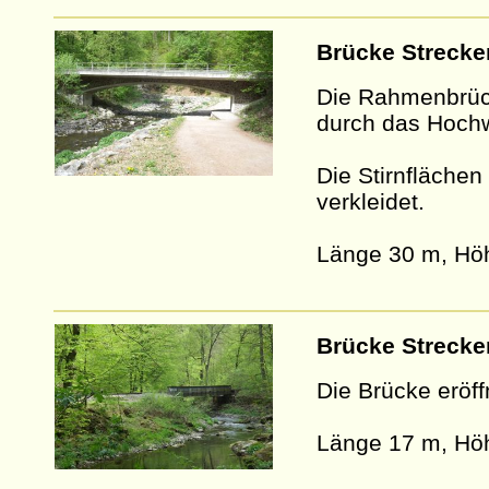
Brücke Strecke
Die Rahmenbrück
durch das Hochw
Die Stirnfläche
verkleidet.
Länge 30 m, Höh
Brücke Strecke
Die Brücke eröf
Länge 17 m, Hö