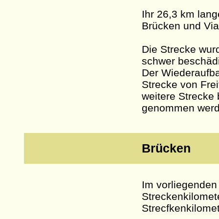
Ihr 26,3 km lang
Brücken und Via
Die Strecke wur
schwer beschädig
Der Wiederaufbau
Strecke von Frei
weitere Strecke 
genommen werd
Brücken
Im vorliegenden
Streckenkilomet
Strecfkenkilome