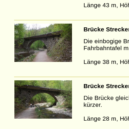
Länge 43 m, Höh
Brücke Strecke
Die einbogige Br
Fahrbahntafel m
Länge 38 m, Höh
Brücke Strecke
Die Brücke gleic
kürzer.
Länge 28 m, Hö