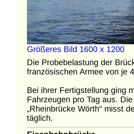
Größeres Bild 1600 x 1200
Die Probebelastung der Brüc
französischen Armee von je 4
Bei ihrer Fertigstellung ging
Fahrzeugen pro Tag aus. Die 
„Rheinbrücke Wörth“ misst d
täglich.