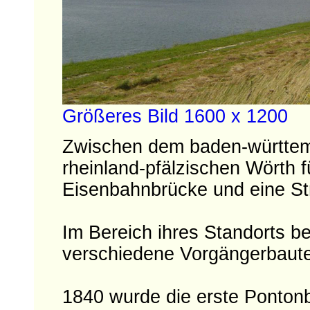
Größeres Bild 1600 x 1200
Zwischen dem baden-württem
rheinland-pfälzischen Wörth 
Eisenbahnbrücke und eine St
Im Bereich ihres Standorts 
verschiedene Vorgängerbaut
1840 wurde die erste Pontonb