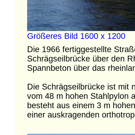
Größeres Bild 1600 x 1200
Die 1966 fertiggestellte Stra
Schrägseilbrücke über den R
Spannbeton über das rheinlan
Die Schrägseilbrücke ist mit 
vom 48 m hohen Stahlpylon ab
besteht aus einem 3 m hohen 
einer auskragenden orthotrop