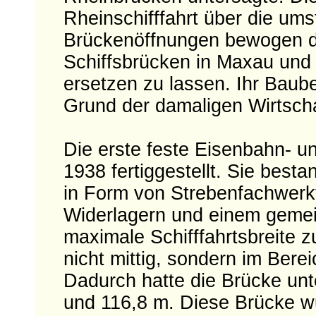
Rheinschifffahrt über die u
Brückenöffnungen bewogen d
Schiffsbrücken in Maxau und
ersetzen zu lassen. Ihr Baub
Grund der damaligen Wirtscha
Die erste feste Eisenbahn- u
1938 fertiggestellt. Sie bes
in Form von Strebenfachwer
Widerlagern und einem gemei
maximale Schifffahrtsbreite z
nicht mittig, sondern im Ber
Dadurch hatte die Brücke unt
und 116,8 m. Diese Brücke w