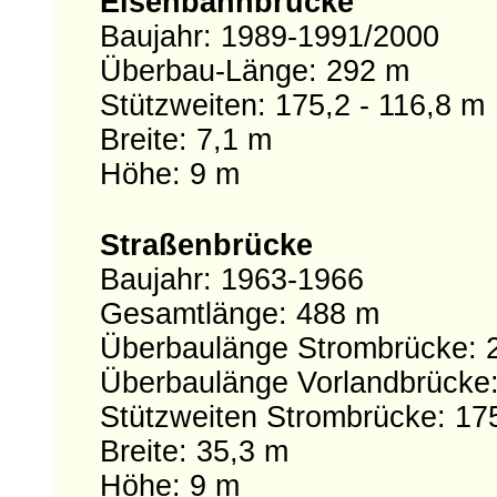
Eisenbahnbrücke
Baujahr: 1989-1991/2000
Überbau-Länge: 292 m
Stützweiten: 175,2 - 116,8 m
Breite: 7,1 m
Höhe: 9 m
Straßenbrücke
Baujahr: 1963-1966
Gesamtlänge: 488 m
Überbaulänge Strombrücke: 
Überbaulänge Vorlandbrücke
Stützweiten Strombrücke: 175
Breite: 35,3 m
Höhe: 9 m