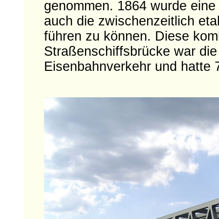
genommen. 1864 wurde eine st
auch die zwischenzeitlich et
führen zu können. Diese kom
Straßenschiffsbrücke war die
Eisenbahnverkehr und hatte 